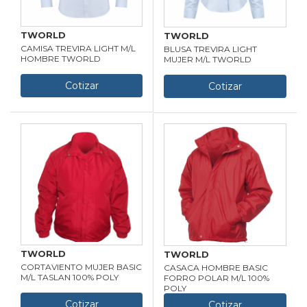
TWORLD
TWORLD
CAMISA TREVIRA LIGHT M/L
BLUSA TREVIRA LIGHT
HOMBRE TWORLD
MUJER M/L TWORLD
Cotizar
Cotizar
TWORLD
TWORLD
CORTAVIENTO MUJER BASIC
CASACA HOMBRE BASIC
M/L TASLAN 100% POLY
FORRO POLAR M/L 100%
POLY
Cotizar
Cotizar