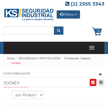
(2) 2555 3343
Menu
0
Toggle
navigation
Inicio
SEGURIDAD Y PROTECCIÓN
Protección Cabeza
Jockey
POR FABRICANTE
JOCKEY