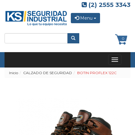
(2) 2555 3343
Menu
0
Toggle
navigation
Inicio
CALZADO DE SEGURIDAD
BOTIN PROFLEX 122C