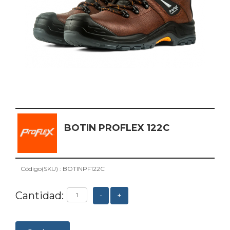
BOTIN PROFLEX 122C
Código(SKU) : BOTINPF122C
Cantidad:
-
+