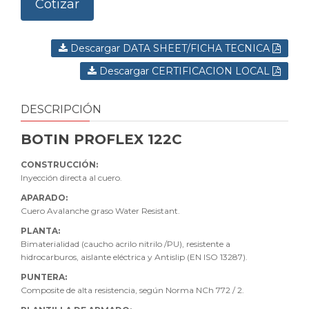
Cotizar
Descargar DATA SHEET/FICHA TECNICA
Descargar CERTIFICACION LOCAL
DESCRIPCIÓN
BOTIN PROFLEX 122C
CONSTRUCCIÓN:
Inyección directa al cuero.
APARADO:
Cuero Avalanche graso Water Resistant.
PLANTA:
Bimaterialidad (caucho acrilo nitrilo /PU), resistente a
hidrocarburos, aislante eléctrica y Antislip (EN ISO 13287).
PUNTERA:
Composite de alta resistencia, según Norma NCh 772 / 2.